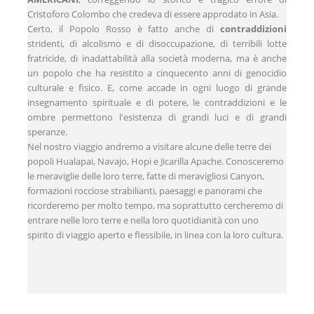
Cristoforo Colombo che credeva di essere approdato in Asia.
Certo, il Popolo Rosso è fatto anche di
contraddizioni
stridenti, di alcolismo e di disoccupazione, di terribili lotte
fratricide, di inadattabilità alla società moderna, ma è anche
un popolo che ha resistito a cinquecento anni di genocidio
culturale e fisico. E, come accade in ogni luogo di grande
insegnamento spirituale e di potere, le contraddizioni e le
ombre permettono l'esistenza di grandi luci e di grandi
speranze.
Nel nostro viaggio andremo a visitare alcune delle terre dei
popoli Hualapai, Navajo, Hopi e Jicarilla Apache. Conosceremo
le meraviglie delle loro terre, fatte di meravigliosi Canyon,
formazioni rocciose strabilianti, paesaggi e panorami che
ricorderemo per molto tempo, ma soprattutto cercheremo di
entrare nelle loro terre e nella loro quotidianità con uno
spirito di viaggio aperto e flessibile, in linea con la loro cultura.