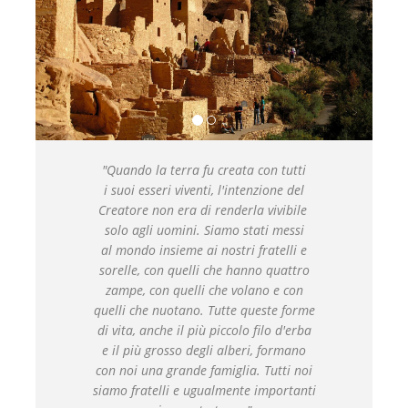
"Quando la terra fu creata con tutti
i suoi esseri viventi, l'intenzione del
Creatore non era di renderla vivibile
solo agli uomini. Siamo stati messi
al mondo insieme ai nostri fratelli e
sorelle, con quelli che hanno quattro
zampe, con quelli che volano e con
quelli che nuotano. Tutte queste forme
di vita, anche il più piccolo filo d'erba
e il più grosso degli alberi, formano
con noi una grande famiglia. Tutti noi
siamo fratelli e ugualmente importanti