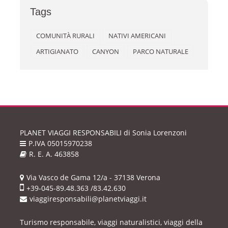
Tags
COMUNITÀ RURALI
NATIVI AMERICANI
ARTIGIANATO
CANYON
PARCO NATURALE
PLANET VIAGGI RESPONSABILI
di Sonia Lorenzoni
P.IVA 05015970238
R. E. A. 463858
Via Vasco de Gama 12/a - 37138 Verona
+39-045-89.48.363 /83.42.630
viaggiresponsabili@planetviaggi.it
Turismo responsabile, viaggi naturalistici, viaggi della