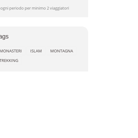
 ogni periodo per minimo 2 viaggiatori
ags
MONASTERI
ISLAM
MONTAGNA
TREKKING