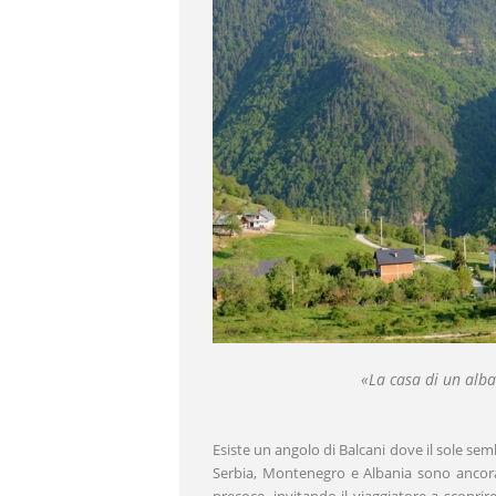
«
La casa di un alba
Esiste un angolo di Balcani dove il sole sem
Serbia, Montenegro e Albania sono ancora 
precoce, invitando il viaggiatore a scoprir