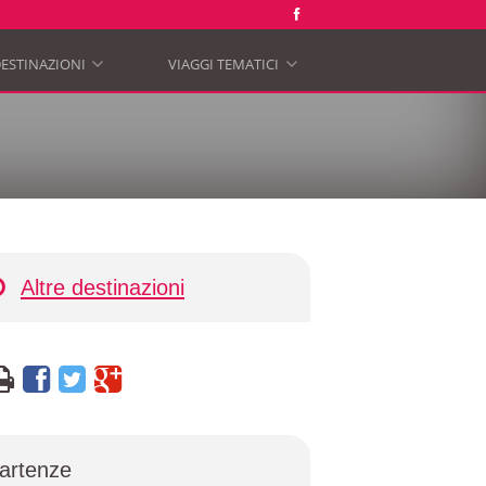
ESTINAZIONI
VIAGGI TEMATICI
»
»
Altre destinazioni
artenze