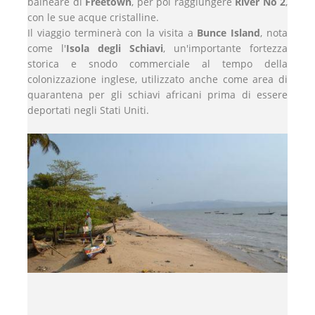
balneare di
Freetown
, per poi raggiungere
River No 2
,
con le sue acque cristalline.
Il viaggio terminerà con la visita a
Bunce Island
, nota
come l'
Isola degli Schiavi
, un'importante fortezza
storica e snodo commerciale al tempo della
colonizzazione inglese, utilizzato anche come area di
quarantena per gli schiavi africani prima di essere
deportati negli Stati Uniti.