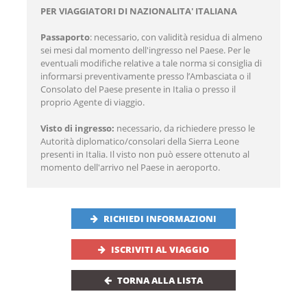
PER VIAGGIATORI DI NAZIONALITA' ITALIANA
Passaporto
: necessario, con validità residua di almeno
sei mesi dal momento dell'ingresso nel Paese. Per le
eventuali modifiche relative a tale norma si consiglia di
informarsi preventivamente presso l’Ambasciata o il
Consolato del Paese presente in Italia o presso il
proprio Agente di viaggio.
Visto di ingresso:
necessario, da richiedere presso le
Autorità diplomatico/consolari della Sierra Leone
presenti in Italia. Il visto non può essere ottenuto al
momento dell'arrivo nel Paese in aeroporto.
RICHIEDI INFORMAZIONI
ISCRIVITI AL VIAGGIO
TORNA ALLA LISTA