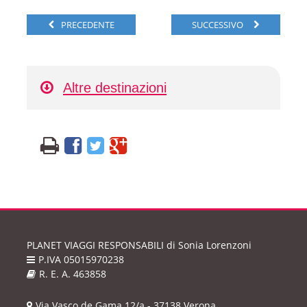
PRECEDENTE
SUCCESSIVO
Altre destinazioni
PLANET VIAGGI RESPONSABILI
di Sonia Lorenzoni
P.IVA 05015970238
R. E. A. 463858
Via Vasco de Gama 12/a - 37138 Verona