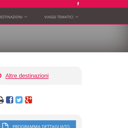
ESTINAZIONI
VIAGGI TEMATICI
»
»
Altre destinazioni
PROGRAMMA DETTAGLIATO