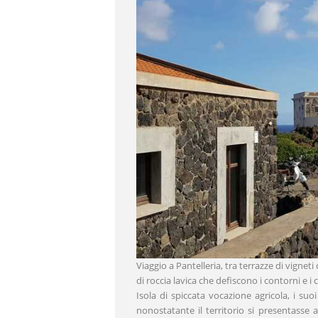
Viaggio a Pantelleria, tra terrazze di vigneti
di roccia lavica che defiscono i contorni e i
Isola di spiccata vocazione agricola, i s
nonostatante il territorio si presentasse a