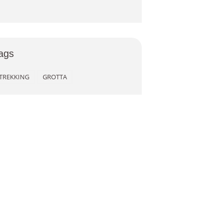
ags
TREKKING
GROTTA