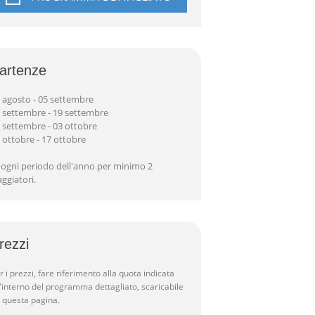
artenze
 agosto - 05 settembre
 settembre - 19 settembre
 settembre - 03 ottobre
 ottobre - 17 ottobre
 ogni periodo dell'anno per minimo 2
aggiatori.
rezzi
r i prezzi, fare riferimento alla quota indicata
l'interno del programma dettagliato, scaricabile
 questa pagina.