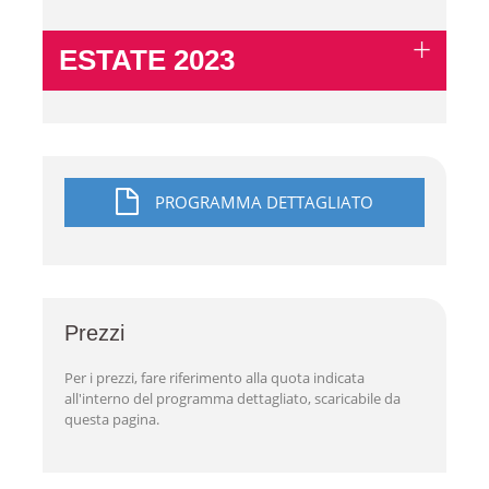
ESTATE 2023
PROGRAMMA DETTAGLIATO
Prezzi
Per i prezzi, fare riferimento alla quota indicata
all'interno del programma dettagliato, scaricabile da
questa pagina.