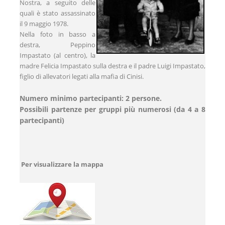
Nostra, a seguito delle
quali è stato assassinato
il 9 maggio 1978.
Nella foto in basso a
destra, Peppino
Impastato (al centro), la
madre Felicia Impastato sulla destra e il padre Luigi Impastato,
figlio di allevatori legati alla mafia di Cinisi.
Numero minimo partecipanti: 2 persone.
Possibili partenze per gruppi più numerosi (da 4 a 8
partecipanti)
Per visualizzare la mappa