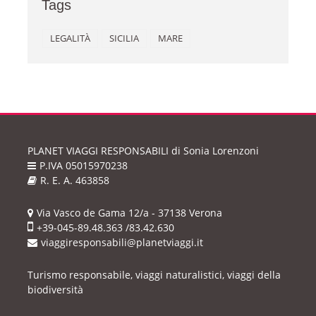
Tags
LEGALITÀ
SICILIA
MARE
PLANET VIAGGI RESPONSABILI
di Sonia Lorenzoni
P.IVA 05015970238
R. E. A. 463858
Via Vasco de Gama 12/a - 37138 Verona
+39-045-89.48.363 /83.42.630
viaggiresponsabili@planetviaggi.it
Turismo responsabile, viaggi naturalistici, viaggi della
biodiversità