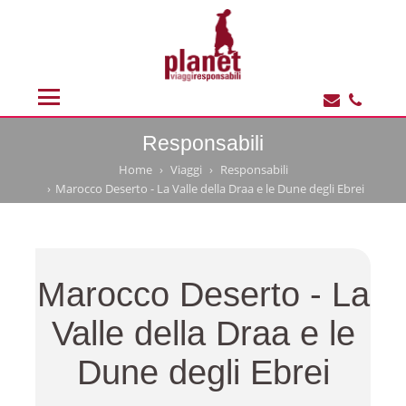
Responsabili
Home
Viaggi
Responsabili
Marocco Deserto - La Valle della Draa e le Dune degli Ebrei
Marocco Deserto - La
Valle della Draa e le
Dune degli Ebrei