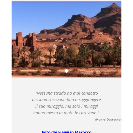
"Nessuna strada ha mai condotto
nessuna carovana fino a raggiungere
il suo miraggio, ma solo i miraggi
hanno messo in moto le carovane."
(Henry Desroche)
Foto dai viaggi in Marocco