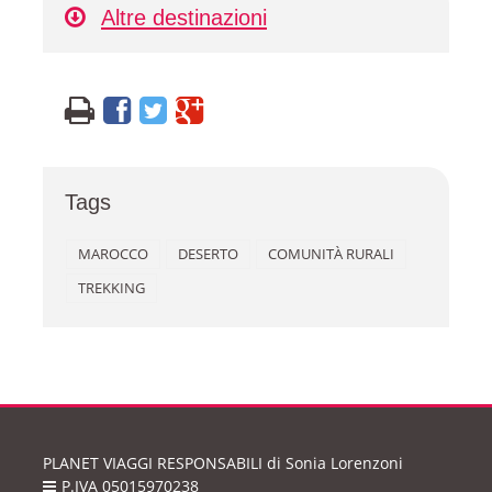
Altre destinazioni
Tags
MAROCCO
DESERTO
COMUNITÀ RURALI
TREKKING
PLANET VIAGGI RESPONSABILI
di Sonia Lorenzoni
P.IVA 05015970238