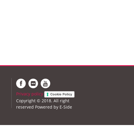
Privacy policy
Cookie Policy
Copyright © 2018. All right
reserved
Powered by E-Side