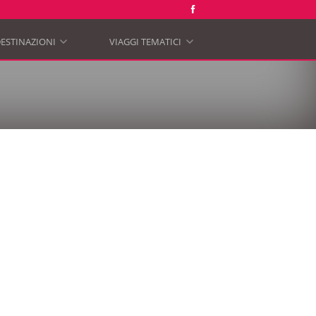
ESTINAZIONI
VIAGGI TEMATICI
»
»