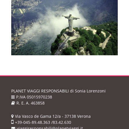
PLANET VIAGGI RESPONSABILI
di Sonia Lorenzoni
P.IVA 05015970238
R. E. A. 463858
Via Vasco de Gama 12/a - 37138 Verona
+39-045-89.48.363 /83.42.630
viaggiresponsabili@planetviaggi.it