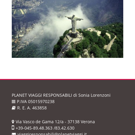
PLANET VIAGGI RESPONSABILI
di Sonia Lorenzoni
P.IVA 05015970238
R. E. A. 463858
Via Vasco de Gama 12/a - 37138 Verona
+39-045-89.48.363 /83.42.630
viaggiresponsabili@planetviaggi.it