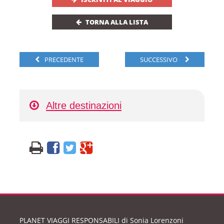
TORNA ALLA LISTA
PRECEDENTE
SUCCESSIVO
Altre destinazioni
PLANET VIAGGI RESPONSABILI
di Sonia Lorenzoni