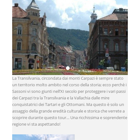
La Transilvania, circondata dai monti Carpazi è sempre stato
un territorio molto ambito nel corso della storia; ecco perchè i
Sassoni vi sono giunti nell’XI secolo per proteggere i vari passi
dei Carpazi tra la Transilvania e la Vallachia dalle mire
conquistatrici dei Tartari e gli Ottomani. Ma questo è solo un
assaggio della grande eredità culturale e storica che verrete a
scoprire durante questo tour… Una ricchissima e soprendente
regione vi sta aspettando!