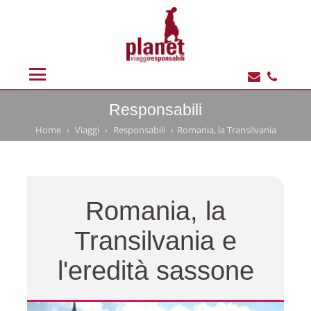
Responsabili
Home
Viaggi
Responsabili
Romania, la Transilvania
Romania, la
Transilvania e
l'eredità sassone